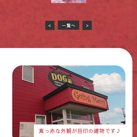
一覧へ
<
>
真っ赤な外観が目印の建物です♪