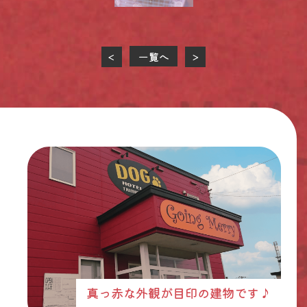
一覧へ
<
>
真っ赤な外観が目印の建物です♪