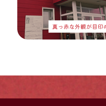
真っ赤な外観が目印