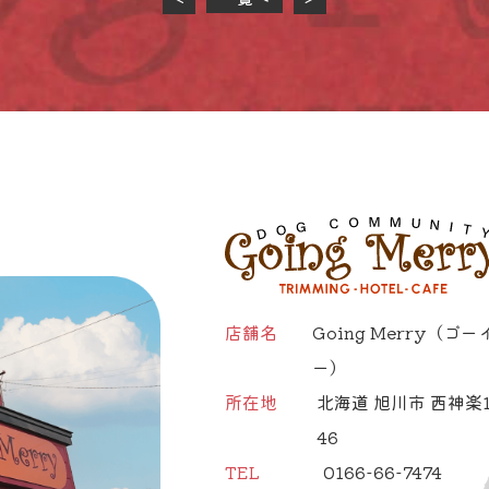
店舗名
Going Merry
（ゴー
ー）
所在地
北海道 旭川市 西神楽1
46
TEL
0166-66-7474