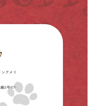
イングメリ
線5号67-