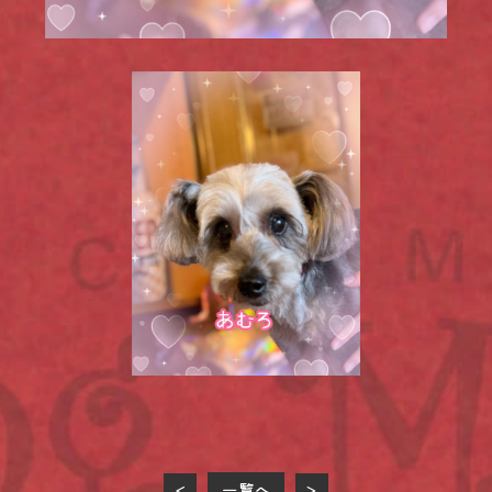
一覧へ
<
>