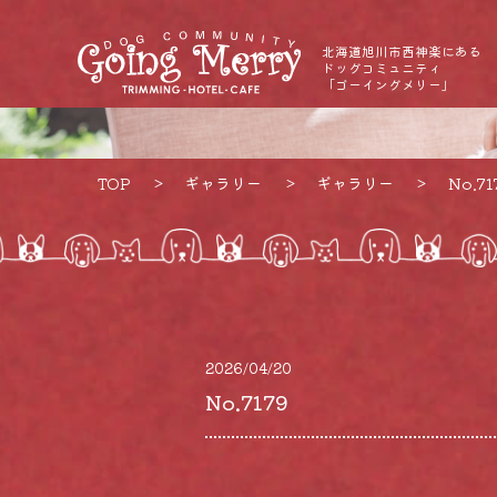
北海道旭川市西神楽にある
ドッグコミュニティ
「ゴーイングメリー」
TOP
ギャラリー
ギャラリー
No.71
2026/04/20
No.7179