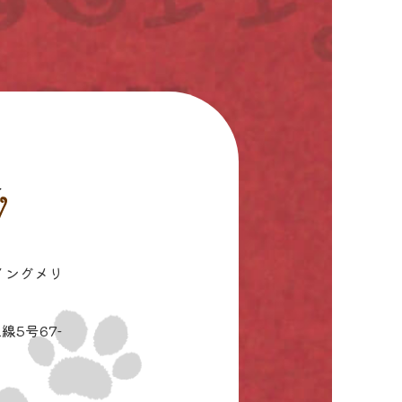
イングメリ
線5号67-