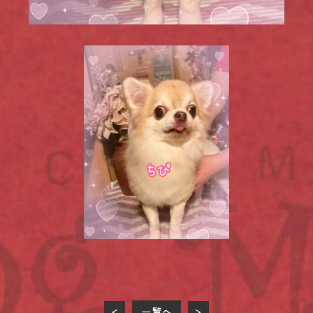
一覧へ
<
>