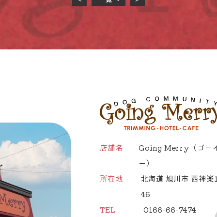
店舗名
Going Merry
（ゴー
ー）
所在地
北海道 旭川市 西神楽1
46
TEL
0166-66-7474