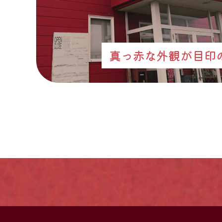
真っ赤な外観が目印