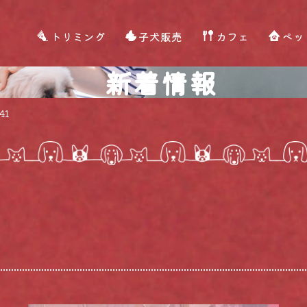
トリミング
子犬販売
カフェ
ペッ
新着情報
41