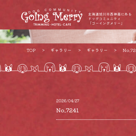
北海道旭川市西神楽にある
ドッグコミュニティ
「ゴーイングメリー」
TOP
ギャラリー
ギャラリー
No.72
2026/04/27
No.7241