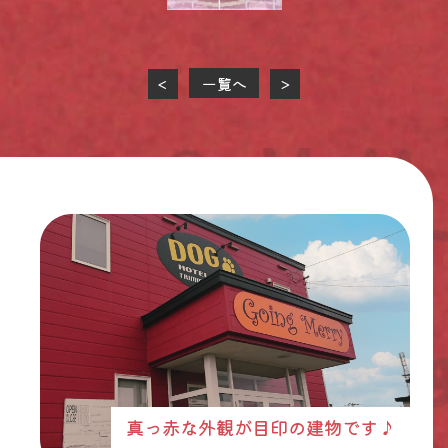
一覧へ
<
>
真っ赤な外観が目印の建物です♪