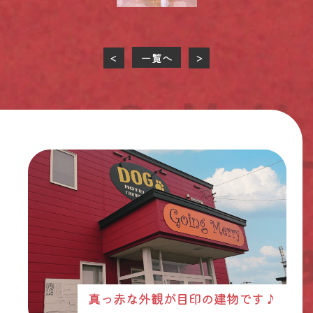
一覧へ
<
>
真っ赤な外観が目印の建物です♪