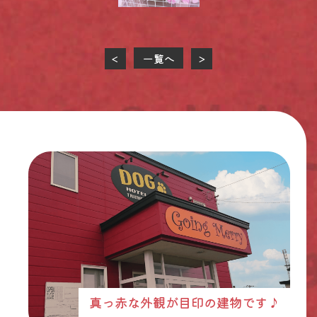
一覧へ
<
>
真っ赤な外観が目印の建物です♪