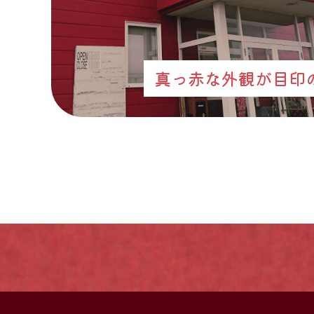
真っ赤な外観が目印