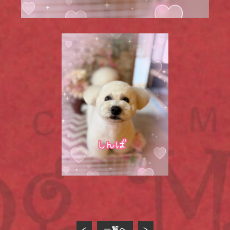
一覧へ
<
>