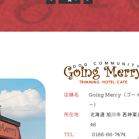
店舗名
Going Merry
（ゴー
ー）
所在地
北海道 旭川市 西神楽1
46
TEL
0166-66-7474