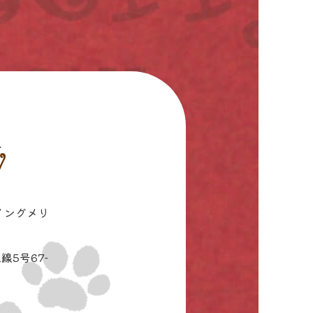
イングメリ
線5号67-