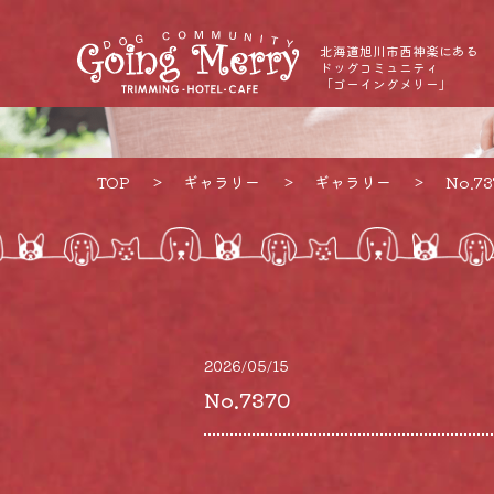
北海道旭川市西神楽にある
ドッグコミュニティ
「ゴーイングメリー」
TOP
ギャラリー
ギャラリー
No.73
2026/05/15
No.7370