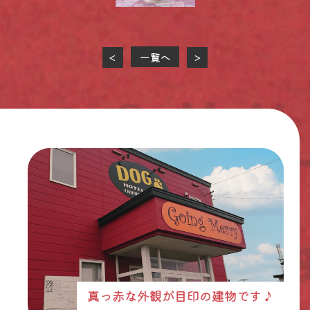
一覧へ
<
>
真っ赤な外観が目印の建物です♪