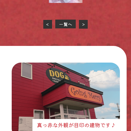
一覧へ
<
>
真っ赤な外観が目印の建物です♪