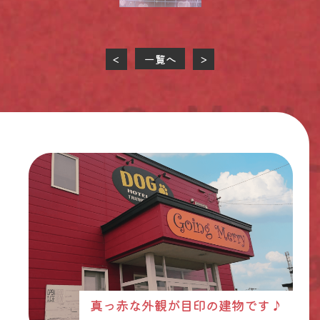
一覧へ
<
>
真っ赤な外観が目印の建物です♪