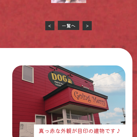
一覧へ
<
>
真っ赤な外観が目印の建物です♪