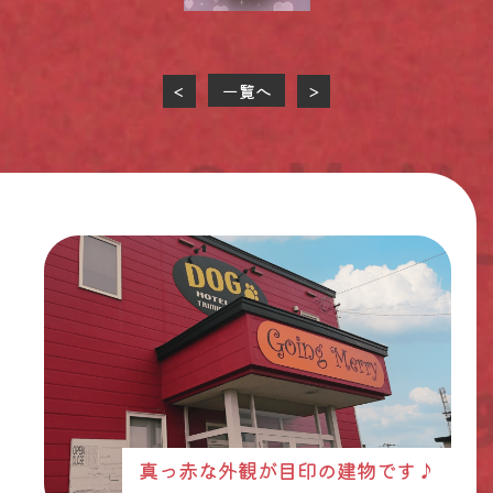
一覧へ
<
>
真っ赤な外観が目印の建物です♪