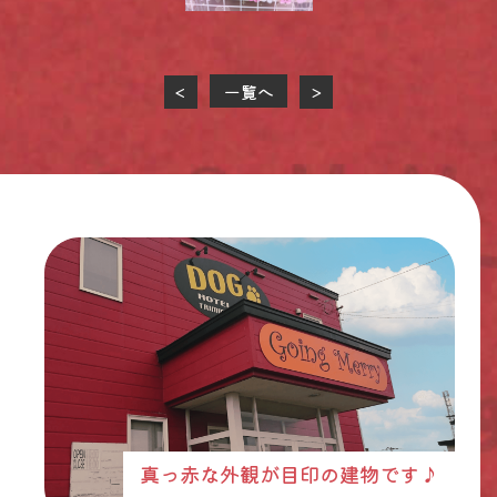
一覧へ
<
>
真っ赤な外観が目印の建物です♪