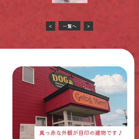
一覧へ
<
>
真っ赤な外観が目印の建物です♪