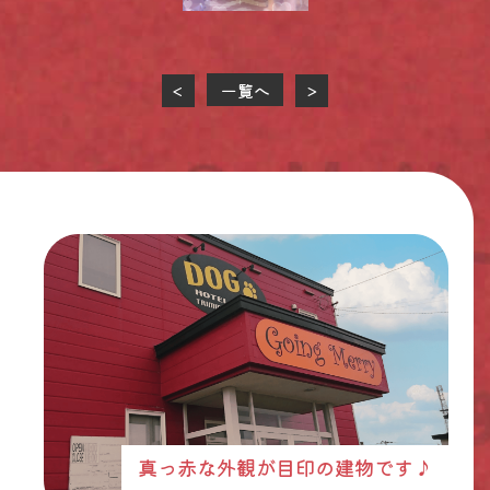
一覧へ
<
>
真っ赤な外観が目印の建物です♪