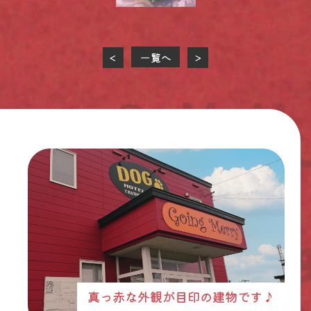
一覧へ
<
>
真っ赤な外観が目印の建物です♪