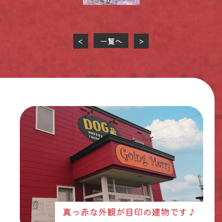
一覧へ
<
>
真っ赤な外観が目印の建物です♪