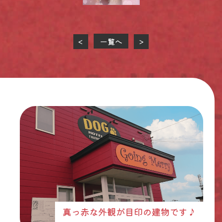
一覧へ
<
>
真っ赤な外観が目印の建物です♪