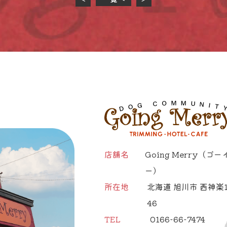
店舗名
Going Merry
（ゴー
ー）
所在地
北海道 旭川市 西神楽1
46
TEL
0166-66-7474