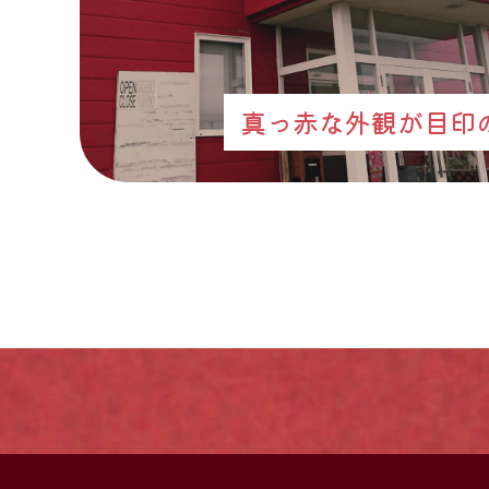
真っ赤な外観が目印