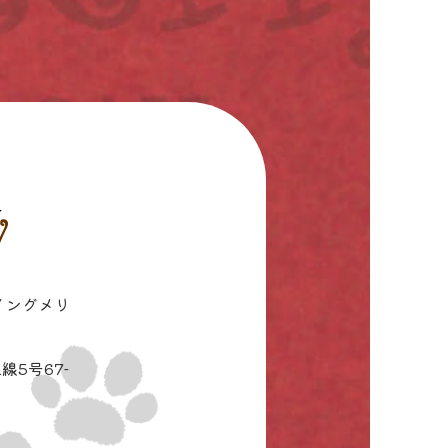
イングメリ
線5号67-