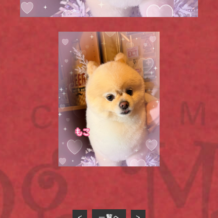
一覧へ
<
>