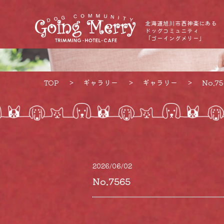
北海道旭川市西神楽にある
ドッグコミュニティ
「ゴーイングメリー」
TOP
ギャラリー
ギャラリー
No.75
2026/06/02
No.7565