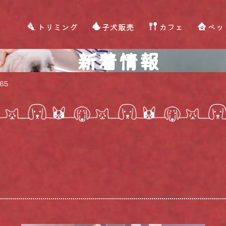
トリミング
子犬販売
カフェ
ペッ
新着情報
65