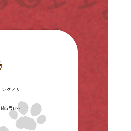
イングメリ
線5号67-