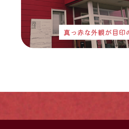
真っ赤な外観が目印