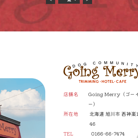
店舗名
Going Merry
（ゴー
ー）
所在地
北海道 旭川市 西神楽1
46
TEL
0166-66-7474