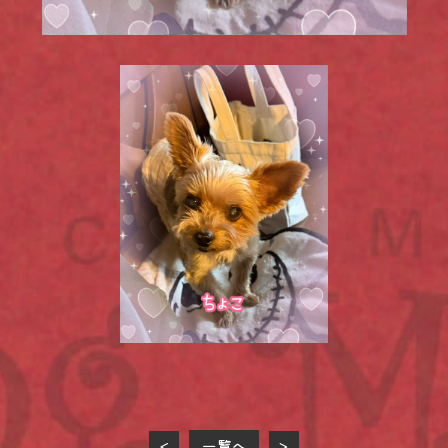
一覧へ
<
>