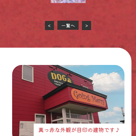
一覧へ
<
>
真っ赤な外観が目印の建物です♪