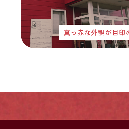
真っ赤な外観が目印