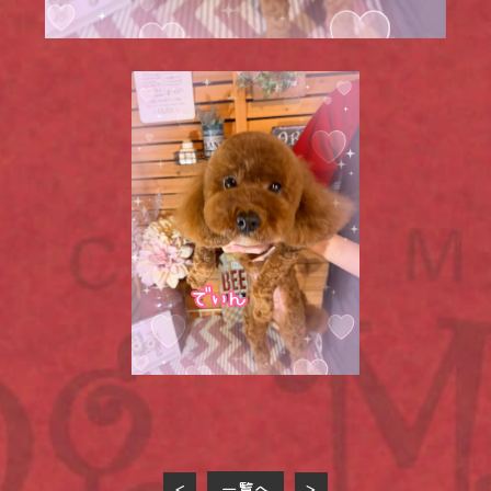
一覧へ
<
>