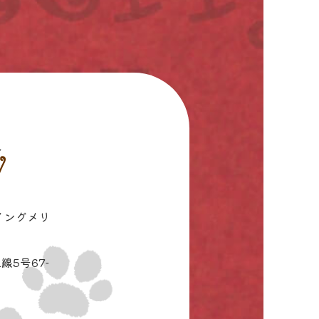
イングメリ
線5号67-