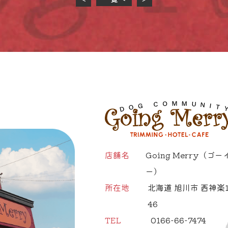
店舗名
Going Merry
（ゴー
ー）
所在地
北海道 旭川市 西神楽1
46
TEL
0166-66-7474