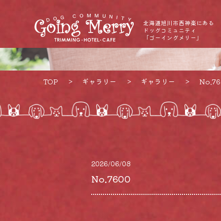
北海道旭川市西神楽にある
ドッグコミュニティ
「ゴーイングメリー」
TOP
ギャラリー
ギャラリー
No.7
2026/06/08
No.7600