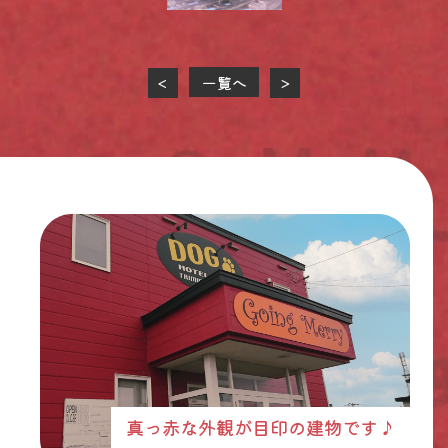
一覧へ
<
>
真っ赤な外観が目印の建物です♪