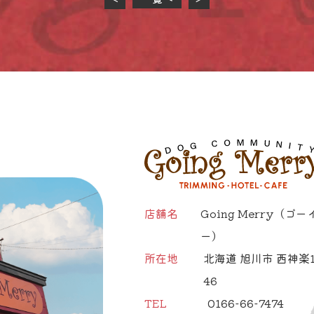
店舗名
Going Merry
（ゴー
ー）
所在地
北海道 旭川市 西神楽1
46
TEL
0166-66-7474