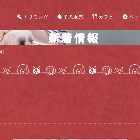
トリミング
子犬販売
カフェ
ペッ
新着情報
41