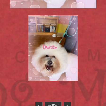
一覧へ
<
>