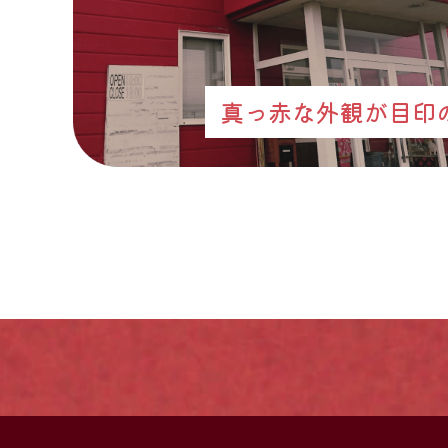
真っ赤な外観が目印