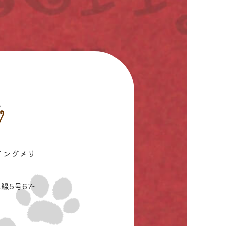
イングメリ
線5号67-