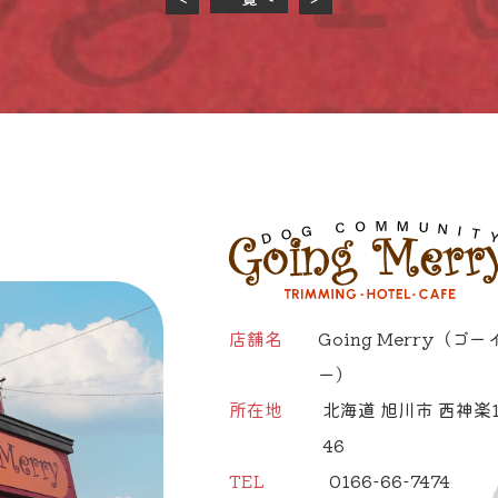
店舗名
Going Merry
（ゴー
ー）
所在地
北海道 旭川市 西神楽1
46
TEL
0166-66-7474