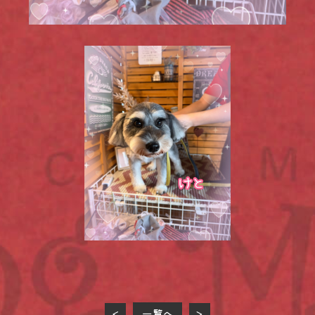
一覧へ
<
>