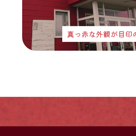
真っ赤な外観が目印