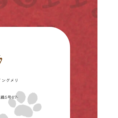
イングメリ
線5号67-