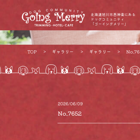
北海道旭川市西神楽にある
ドッグコミュニティ
「ゴーイングメリー」
TOP
ギャラリー
ギャラリー
No.76
2026/06/09
No.7652