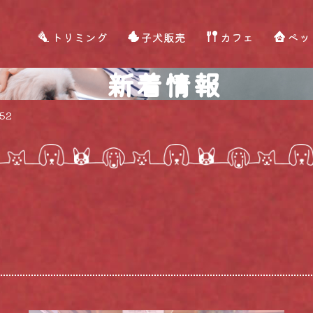
トリミング
子犬販売
カフェ
ペッ
新着情報
52