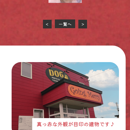
一覧へ
<
>
真っ赤な外観が目印の建物です♪