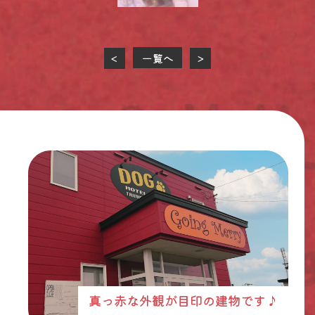
一覧へ
<
>
真っ赤な外観が目印の建物です♪