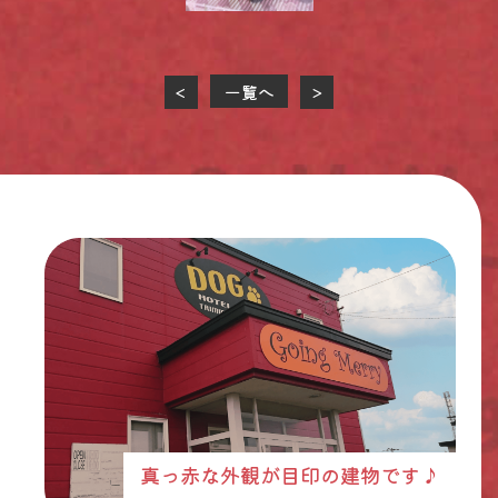
一覧へ
<
>
真っ赤な外観が目印の建物です♪