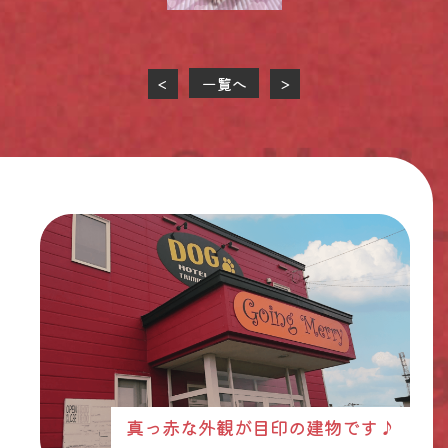
一覧へ
<
>
真っ赤な外観が目印の建物です♪