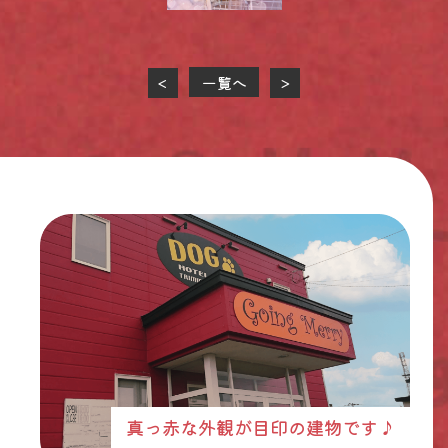
一覧へ
<
>
真っ赤な外観が目印の建物です♪