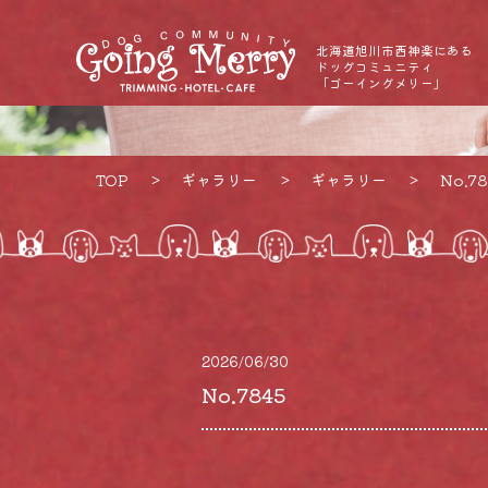
北海道旭川市西神楽にある
ドッグコミュニティ
「ゴーイングメリー」
TOP
ギャラリー
ギャラリー
No.78
2026/06/30
No.7845