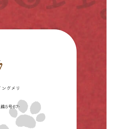
イングメリ
線5号67-