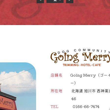
店舗名
Going Merry
（ゴー
ー）
所在地
北海道 旭川市 西神楽1
46
TEL
0166-66-7474