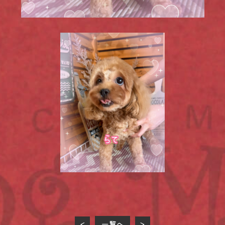
一覧へ
<
>