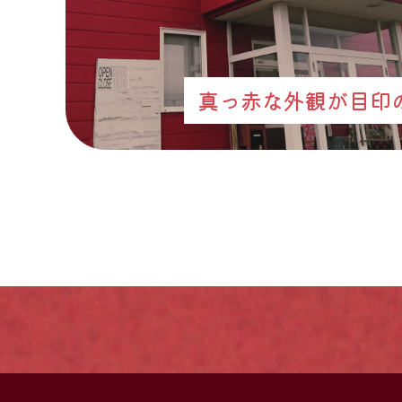
真っ赤な外観が目印