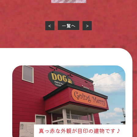
一覧へ
<
>
真っ赤な外観が目印の建物です♪