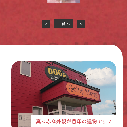
一覧へ
<
>
真っ赤な外観が目印の建物です♪