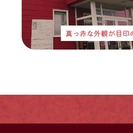
真っ赤な外観が目印