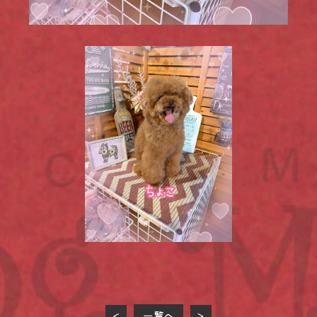
一覧へ
<
>