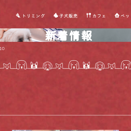
トリミング
子犬販売
カフェ
ペッ
新着情報
10