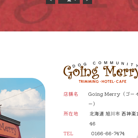
店舗名
Going Merry
（ゴー
ー）
所在地
北海道 旭川市 西神楽1
46
TEL
0166-66-7474