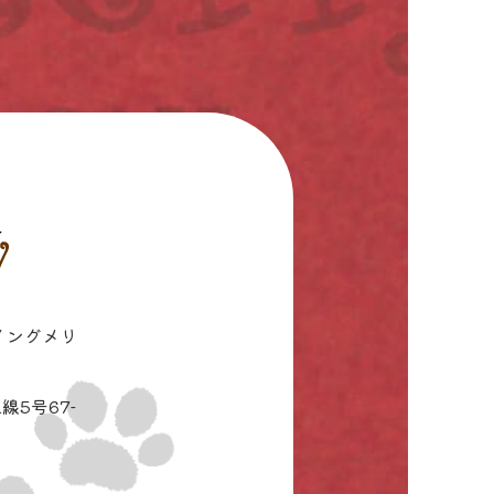
イングメリ
線5号67-