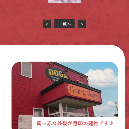
一覧へ
<
>
真っ赤な外観が目印の建物です♪