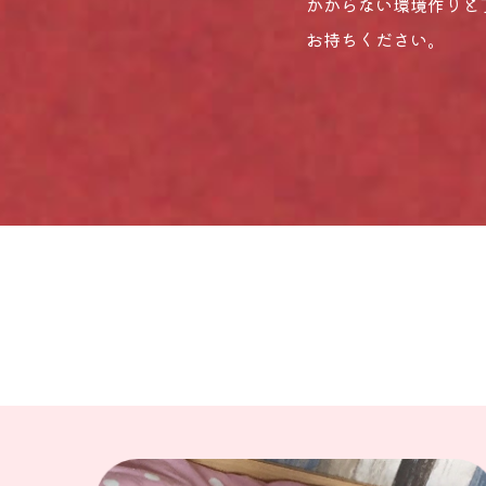
かからない環境作りと
お持ちください。