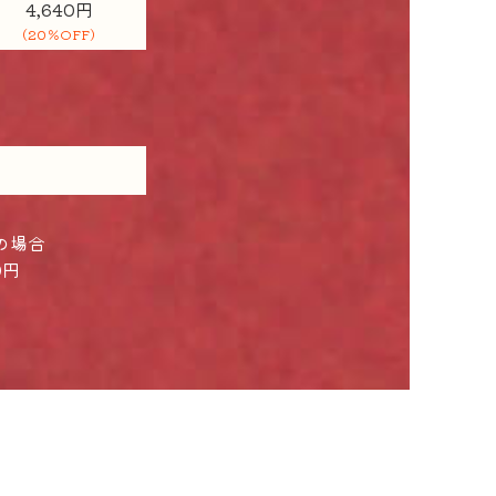
4,640円
(20％OFF)
の場合
0円