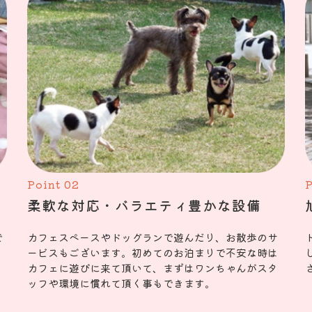
Point 02
P
柔軟な対応・バラエティ豊かな設備
で
カフェスペースやドッグランで遊んだり、お散歩のサ
ービスもございます。初めてのお泊まりで不安な時は
カフェに遊びに来て頂いて、まずはワンちゃんがスタ
ッフや環境に慣れて頂く事もできます。