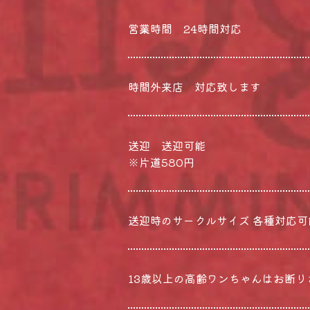
営業時間 24時間対応
時間外来店 対応致します
送迎 送迎可能
※片道580円
送迎時のサークルサイズ 各種対応可
13歳以上の高齢ワンちゃんはお断