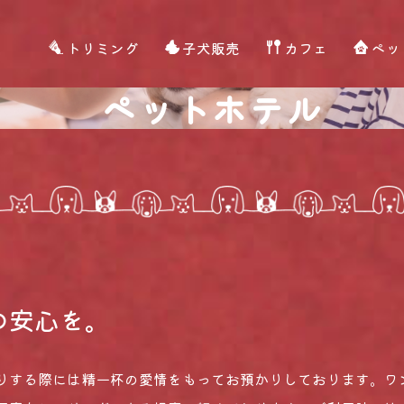
トリミング
子犬販売
カフェ
ペッ
ペットホテル
の安心を。
りする際には精一杯の愛情をもってお預かりしております。ワ