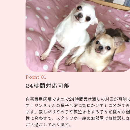
Point 01
24時間対応可能
自宅兼用店舗ですので24時間受け渡しの対応が可能
す！ワンちゃんの様子も常に気にかけてることができ
ます。寂しがりやの子や夜泣きをする子など様々な個
性に合わせて、スタッフが一緒のお部屋でお世話しな
がら過ごしております。