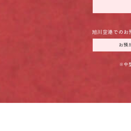
旭川空港でのお
お預
※中
3