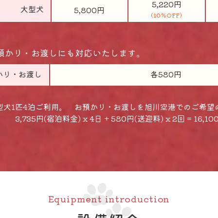
5,220円
大型犬
5,800円
(10％OFF)
預かり・お渡しにも対応いたします。
かり・お渡し
各580円
型犬1匹4泊ご利用。 お預かり・お渡しを旭川空港でのご希望
,735円(宿泊料金) x 4日 + 580円(送迎料) x 2回 = 16,10
Equipment introduction