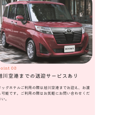
oint 03
旭川空港までの送迎サービスあり
ドッグホテルご利用の際は旭川空港までお迎え、お渡
し可能です。ご利用の際はお気軽にお問い合わせくだ
さい。