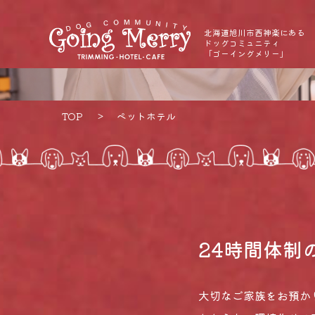
北海道旭川市西神楽にある
ドッグコミュニティ
「ゴーイングメリー」
TOP
ペットホテル
24時間体制
大切なご家族をお預か