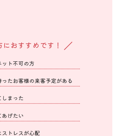
方におすすめです！
ペット不可の方
持ったお客様の来客予定がある
てしまった
てあげたい
はストレスが心配