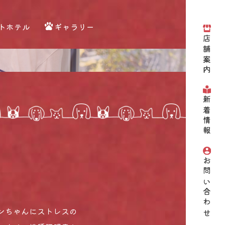
トホテル
ギャラリー
店舗案内
新着情報
お問い合わせ
ンちゃんにストレスの